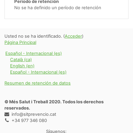
Período de retención
No se ha definido un período de retención
Usted no se ha identificado. (
Acceder
)
Página Principal
Español - Internacional ‎(es)‎
Català ‎(ca)‎
English ‎(en)‎
Español - Internacional ‎(es)‎
Resumen de retención de datos
© Més Salut i Treball 2020. Todos los derechos
reservados.
info@sitprevencio.cat
+34 977 346 080
Síguenos: